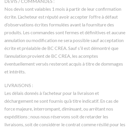
DEVIS / COMMANDES :
Nos devis sont valables 1 mois à partir de leur confirmation
écrite. L’acheteur est réputé avoir accepter l’offre à défaut
d’observations écrites formulées avant la fourniture des
produits. Les commandes sont fermes et définitives et aucune
annulation ou modification ne sera possible sauf acceptation
écrite et préalable de BC CREA. Sauf s’il est démontré que
l’annulation provient de BC CREA, les acomptes
éventuellement versés resteront acquis à titre de dommages
et intérêts.
LIVRAISONS :
Les délais donnés à l’acheteur pour la livraison et
déchargement ne sont fournis qu’à titre indicatif. En cas de
force majeure, interrompant, diminuant, ou arrêtant nos
expéditions ; nous nous réservons soit de retarder les
livraisons, soit de considérer le contrat comme résilié pour les