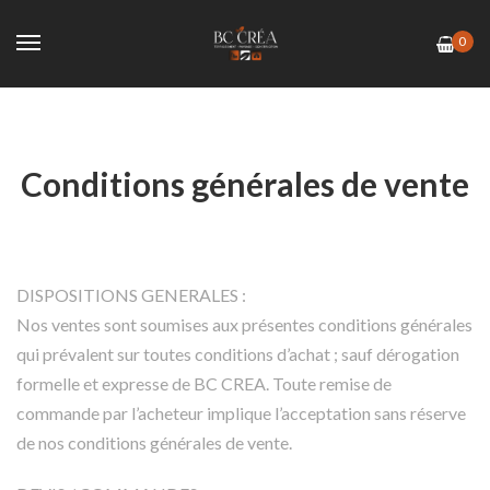
0
Conditions générales de vente
DISPOSITIONS GENERALES :
Nos ventes sont soumises aux présentes conditions générales
qui prévalent sur toutes conditions d’achat ; sauf dérogation
formelle et expresse de BC CREA. Toute remise de
commande par l’acheteur implique l’acceptation sans réserve
de nos conditions générales de vente.