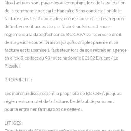
Nos factures sont payables au comptant, lors de la validation
de la commande par carte bancaire. Sans contestation de la
facture dans les dix jours de son émission, celle-ci est réputée
définitivement acceptée par l’acheteur. En cas de non-
règlement à la date d’échéance BC CREA se réserve le droit
de suspendre toute livraison jusqu’à complet paiement. La
facture est transmise à l’acheteur lors de son retrait en agence
en click & collect au 90 route nationale 80132 Drucat / Le
Plessiel.
PROPRIETE :
Les marchandises restent la propriété de BC CREA jusqu’au
règlement complet de la facture. Le défaut de paiement
pourra entraîner l’annulation de celle-ci.
LITIGES :
Tout litige relatif à la vente, même en cas de recours garantie,