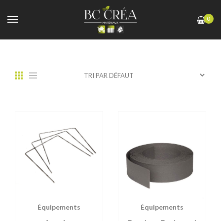
0
Équipements
Équipements