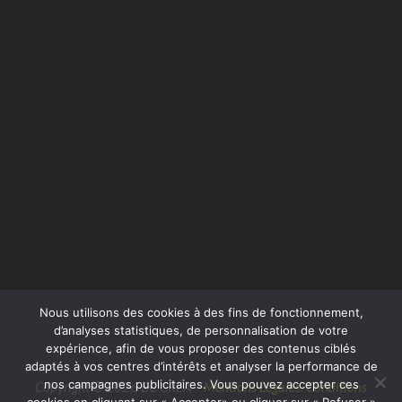
Nous utilisons des cookies à des fins de fonctionnement,
d’analyses statistiques, de personnalisation de votre
expérience, afin de vous proposer des contenus ciblés
adaptés à vos centres d’intérêts et analyser la performance de
nos campagnes publicitaires. Vous pouvez accepter ces
Copyright © 2026 BC CRÉA –
Mentions Légales
.
Conditions