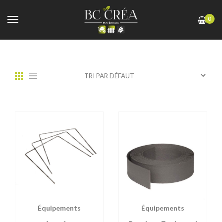
0
Équipements
Équipements